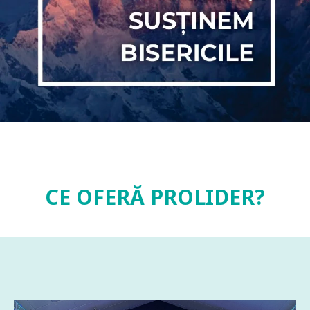
CE OFERĂ PROLIDER?