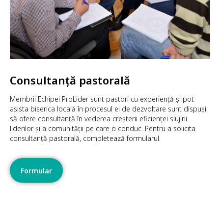
Consultanță pastorală
Membrii Echipei ProLider sunt pastori cu experiență și pot
asista biserica locală în procesul ei de dezvoltare sunt dispuși
să ofere consultanță în vederea creșterii eficienței slujirii
liderilor și a comunității pe care o conduc. Pentru a solicita
consultanță pastorală, completează formularul.
Formular