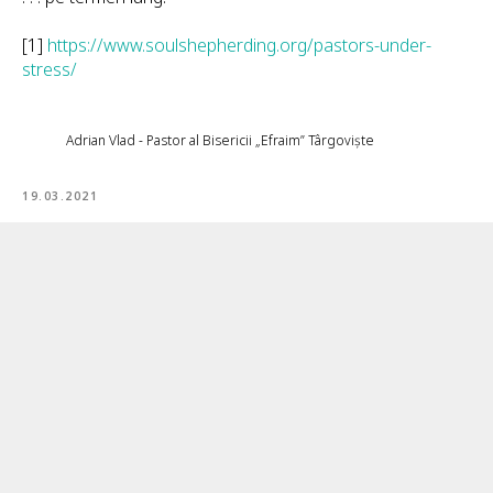
[1]
https://www.soulshepherding.org/pastors-under-
stress/
Adrian Vlad - Pastor al Bisericii „Efraim” Târgoviște
19.03.2021