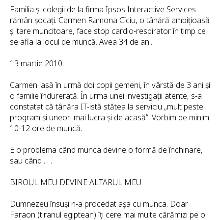
Familia și colegii de la firma Ipsos Interactive Services
rămân șocați. Carmen Ramona Cîciu, o tânără ambițioasă
și tare muncitoare, face stop cardio-respirator în timp ce
se afla la locul de muncă. Avea 34 de ani.
13 martie 2010.
Carmen lasă în urmă doi copii gemeni, în vârstă de 3 ani și
o familie îndurerată. În urma unei investigații atente, s-a
constatat că tânăra IT-istă stătea la serviciu „mult peste
program și uneori mai lucra și de acasă”. Vorbim de minim
10-12 ore de muncă.
E o problema când munca devine o formă de închinare,
sau când . . .
BIROUL MEU DEVINE ALTARUL MEU
Dumnezeu însuși n-a procedat așa cu munca. Doar
Faraon (tiranul egiptean) îți cere mai multe cărămizi pe o