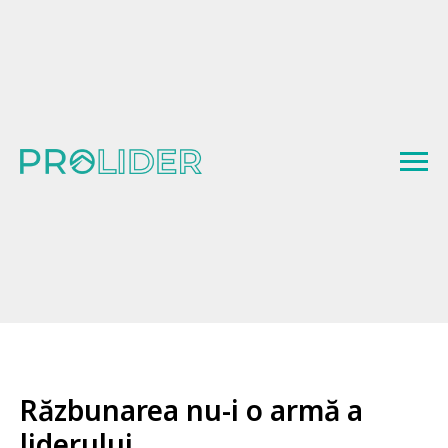
Răzbunarea nu-i o armă a
liderului